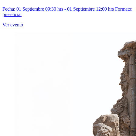
Fecha: 01 Septiembre 09:30 hrs - 01 Septiembre 12:00 hrs
Formato:
presencial
Ver evento