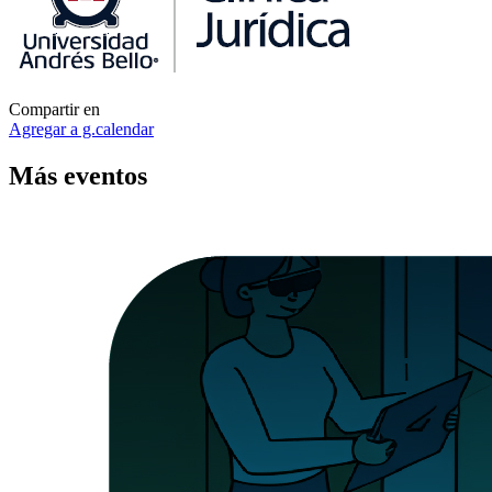
Compartir en
Agregar a g.calendar
Más
eventos