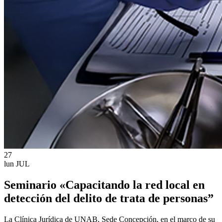
27
lun
JUL
Seminario «Capacitando la red local en
detección del delito de trata de personas”
La Clínica Jurídica de UNAB, Sede Concepción, en el marco de su