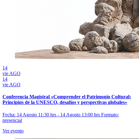
14
vie
AGO
14
vie
AGO
Conferencia Magistral «Comprender el Patrimonio Cultural:
Principios de la UNESCO, desafíos y perspectivas globales»
Fecha: 14 Agosto 11:30 hrs - 14 Agosto 13:00 hrs
Formato:
presencial
Ver evento