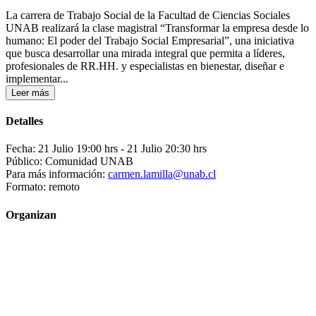
La carrera de Trabajo Social de la Facultad de Ciencias Sociales
UNAB realizará la clase magistral “Transformar la empresa desde lo
humano: El poder del Trabajo Social Empresarial”, una iniciativa
que busca desarrollar una mirada integral que permita a líderes,
profesionales de RR.HH. y especialistas en bienestar, diseñar e
implementar...
Leer más
Detalles
Fecha: 21 Julio 19:00 hrs
- 21 Julio 20:30 hrs
Público: Comunidad UNAB
Para más información:
carmen.lamilla@unab.cl
Formato: remoto
Organizan