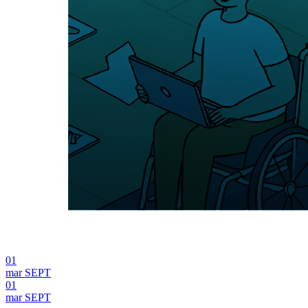
01
mar
SEPT
01
mar
SEPT