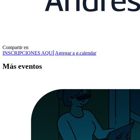
Compartir en
INSCRIPCIONES AQUÍ
Agregar a g.calendar
Más
eventos