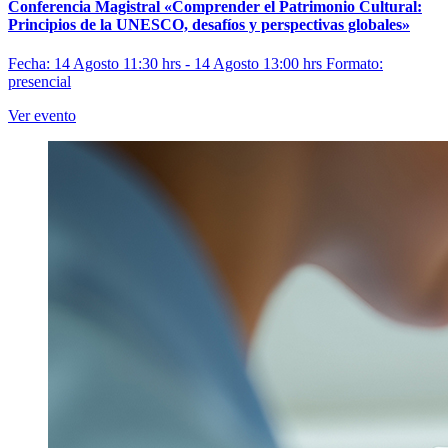
Conferencia Magistral «Comprender el Patrimonio Cultural:
Principios de la UNESCO, desafíos y perspectivas globales»
Fecha: 14 Agosto 11:30 hrs - 14 Agosto 13:00 hrs
Formato:
presencial
Ver evento