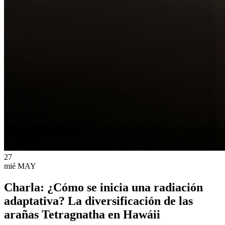
27
mié
MAY
Charla: ¿Cómo se inicia una radiación
adaptativa? La diversificación de las
arañas Tetragnatha en Hawáii