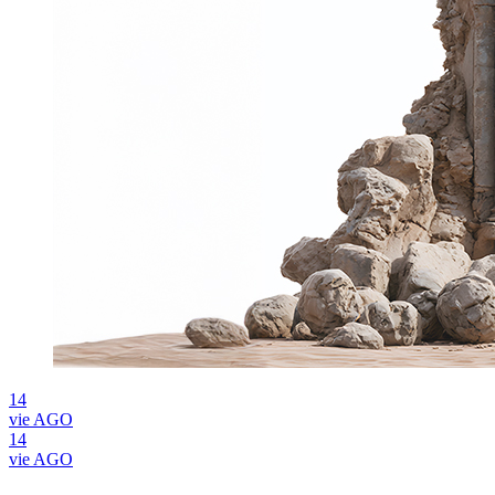
14
vie
AGO
14
vie
AGO