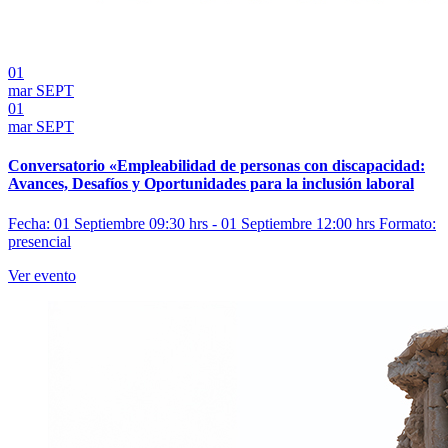
01
mar
SEPT
01
mar
SEPT
Conversatorio «Empleabilidad de personas con discapacidad:
Avances, Desafíos y Oportunidades para la inclusión laboral
Fecha: 01 Septiembre 09:30 hrs - 01 Septiembre 12:00 hrs
Formato:
presencial
Ver evento