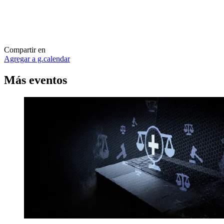
Compartir en
Agregar a g.calendar
Más
eventos