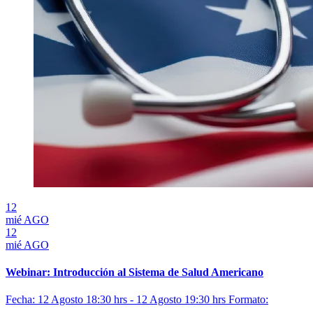
12
mié
AGO
12
mié
AGO
Webinar: Introducción al Sistema de Salud Americano
Fecha: 12 Agosto 18:30 hrs - 12 Agosto 19:30 hrs
Formato: