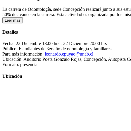
La carrera de Odontología, sede Concepción realizará junto a sus estu
50% de avance en la carrera. Esta actividad es organizada por los mi
Leer más
Detalles
Fecha: 22 Diciembre 18:00 hrs
- 22 Diciembre 20:00 hrs
Público: Estudiantes de 3er año de odontología y familiares
Para más información:
leonardo.epuyao@unab.cl
Ubicación: Auditorio Poeta Gonzalo Rojas, Concepción, Autopista 
Formato: presencial
Ubicación