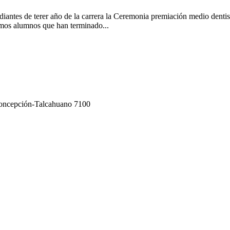
diantes de terer año de la carrera la Ceremonia premiación medio denti
smos alumnos que han terminado...
Concepción-Talcahuano 7100