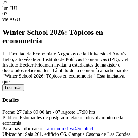
27
lun
JUL
07
vie
AGO
Winter School 2026: Tópicos en
econometría
La Facultad de Economía y Negocios de la Universidad Andrés
Bello, a través de su Instituto de Políticas Económicas (IPE), y el
Instituto Becker Friedman invitan a estudiantes de magíster o
doctorados relacionados al ámbito de la economía a participar de
“Winter School 2026: Tópicos en econometría”. Esta iniciativa,
que...
Leer más
Detalles
Fecha: 27 Julio 09:00 hrs
- 07 Agosto 17:00 hrs
Público: Estudiantes de postgrado relacionados al ámbito de la
economía
Para más información:
armando.silva@unab.cl
Ubicación: Sala 201, edificio C6, Campus Casona de Las Condes,