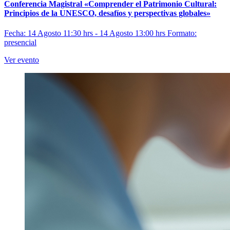
Conferencia Magistral «Comprender el Patrimonio Cultural:
Principios de la UNESCO, desafíos y perspectivas globales»
Fecha: 14 Agosto 11:30 hrs - 14 Agosto 13:00 hrs
Formato:
presencial
Ver evento