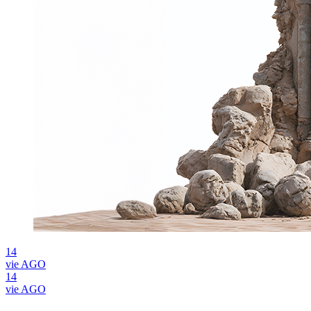
14
vie
AGO
14
vie
AGO