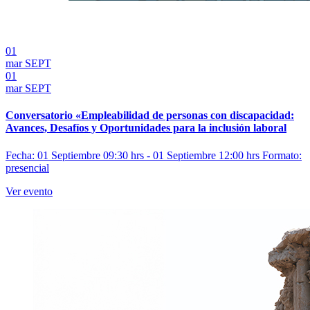
01
mar
SEPT
01
mar
SEPT
Conversatorio «Empleabilidad de personas con discapacidad:
Avances, Desafíos y Oportunidades para la inclusión laboral
Fecha: 01 Septiembre 09:30 hrs - 01 Septiembre 12:00 hrs
Formato:
presencial
Ver evento