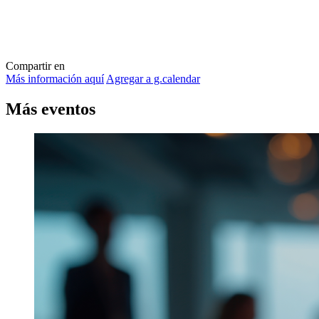
Compartir en
Más información aquí
Agregar a g.calendar
Más
eventos