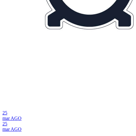
25
mar
AGO
25
mar
AGO