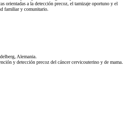
as orientadas a la detección precoz, el tamizaje oportuno y el
d familiar y comunitario.
idelberg, Alemania.
evención y detección precoz del cáncer cervicouterino y de mama.