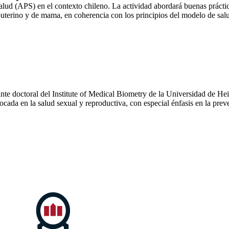
Salud (APS) en el contexto chileno. La actividad abordará buenas práctic
couterino y de mama, en coherencia con los principios del modelo de salu
ante doctoral del Institute of Medical Biometry de la Universidad de He
focada en la salud sexual y reproductiva, con especial énfasis en la pr