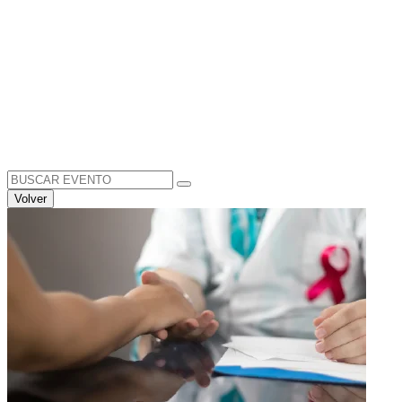
Search
for:
Volver