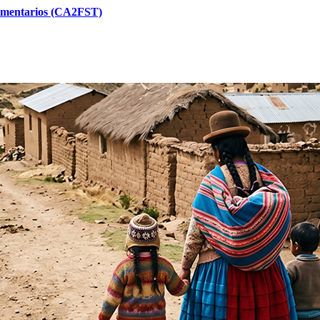
limentarios (CA2FST)