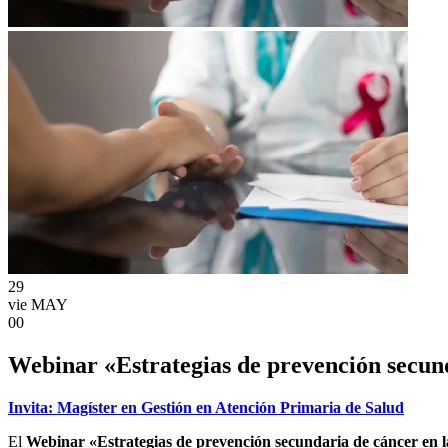
29
vie
MAY
00
Webinar «Estrategias de prevención secund
Invita: Magíster en Gestión en Atención Primaria de Salud
El
Webinar «Estrategias de prevención secundaria de cáncer en l