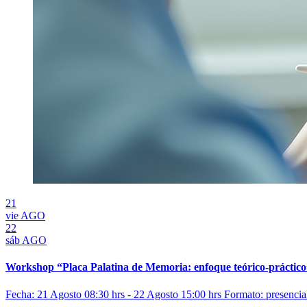
21
vie
AGO
22
sáb
AGO
Workshop “Placa Palatina de Memoria: enfoque teórico-práctico
Fecha: 21 Agosto 08:30 hrs - 22 Agosto 15:00 hrs
Formato: presencia