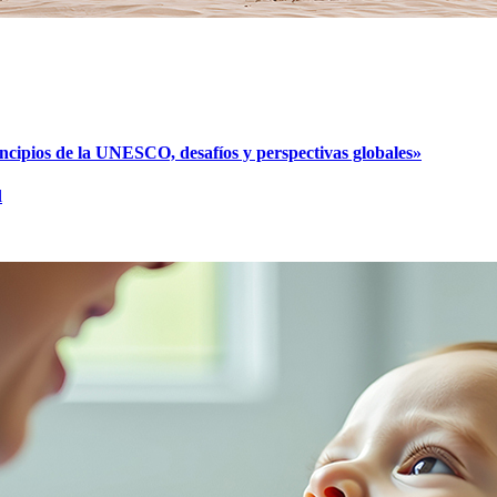
cipios de la UNESCO, desafíos y perspectivas globales»
l