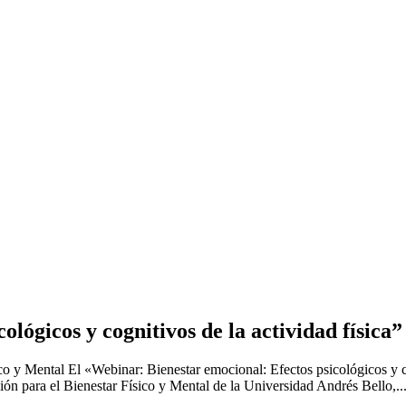
lógicos y cognitivos de la actividad física”
co y Mental El «Webinar: Bienestar emocional: Efectos psicológicos y co
ón para el Bienestar Físico y Mental de la Universidad Andrés Bello,..