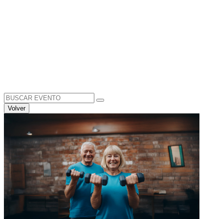
Search
for:
Volver