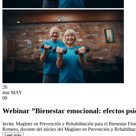
26
mar
MAY
00
Webinar ”Bienestar emocional: efectos psico
Invita: Magíster en Prevención y Rehabilitación para el Bienestar Físi
Romero, docente del núcleo del Magíster en Prevención y Rehabilitaci
Leer más