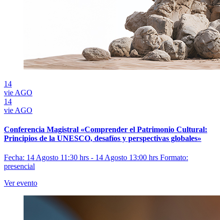
14
vie
AGO
14
vie
AGO
Conferencia Magistral «Comprender el Patrimonio Cultural:
Principios de la UNESCO, desafíos y perspectivas globales»
Fecha: 14 Agosto 11:30 hrs - 14 Agosto 13:00 hrs
Formato:
presencial
Ver evento