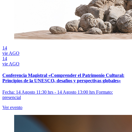
14
vie
AGO
14
vie
AGO
Conferencia Magistral «Comprender el Patrimonio Cultural:
Principios de la UNESCO, desafíos y perspectivas globales»
Fecha: 14 Agosto 11:30 hrs - 14 Agosto 13:00 hrs
Formato:
presencial
Ver evento