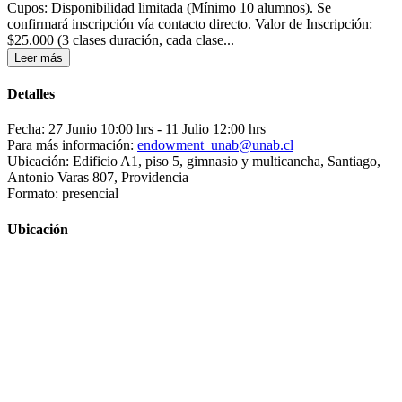
Cupos: Disponibilidad limitada (Mínimo 10 alumnos). Se
confirmará inscripción vía contacto directo. Valor de Inscripción:
$25.000 (3 clases duración, cada clase...
Leer más
Detalles
Fecha: 27 Junio 10:00 hrs
- 11 Julio 12:00 hrs
Para más información:
endowment_unab@unab.cl
Ubicación: Edificio A1, piso 5, gimnasio y multicancha, Santiago,
Antonio Varas 807, Providencia
Formato: presencial
Ubicación