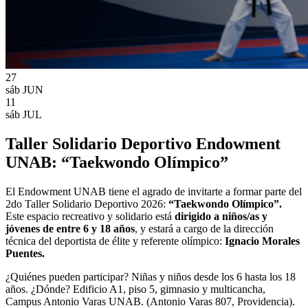
27
sáb
JUN
11
sáb
JUL
Taller Solidario Deportivo Endowment
UNAB: “Taekwondo Olímpico”
El Endowment UNAB tiene el agrado de invitarte a formar parte del
2do Taller Solidario Deportivo 2026:
“Taekwondo Olímpico”.
Este espacio recreativo y solidario está
dirigido a niños/as y
jóvenes de entre 6 y 18 años
, y estará a cargo de la dirección
técnica del deportista de élite y referente olímpico:
Ignacio Morales
Puentes.
¿Quiénes pueden participar? Niñas y niños desde los 6 hasta los 18
años. ¿Dónde? Edificio A1, piso 5, gimnasio y multicancha,
Campus Antonio Varas UNAB. (Antonio Varas 807, Providencia).