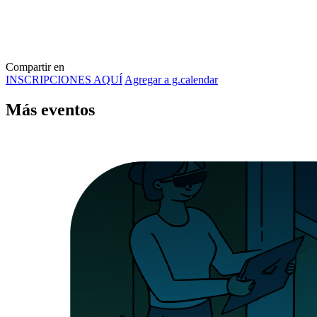
Compartir en
INSCRIPCIONES AQUÍ
Agregar a g.calendar
Más
eventos