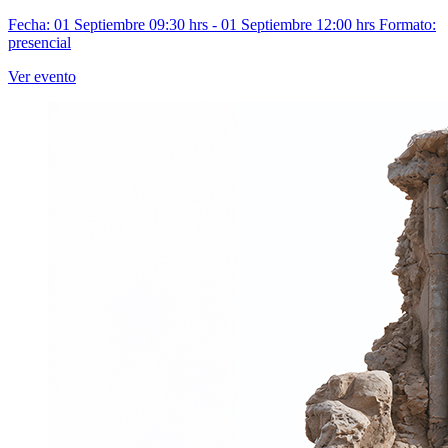
Fecha: 01 Septiembre 09:30 hrs - 01 Septiembre 12:00 hrs
Formato:
presencial
Ver evento