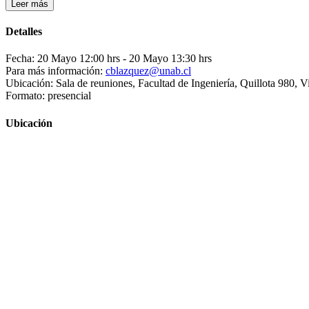
Leer más
Detalles
Fecha: 20 Mayo 12:00 hrs
- 20 Mayo 13:30 hrs
Para más información:
cblazquez@unab.cl
Ubicación: Sala de reuniones, Facultad de Ingeniería, Quillota 980, V
Formato: presencial
Ubicación