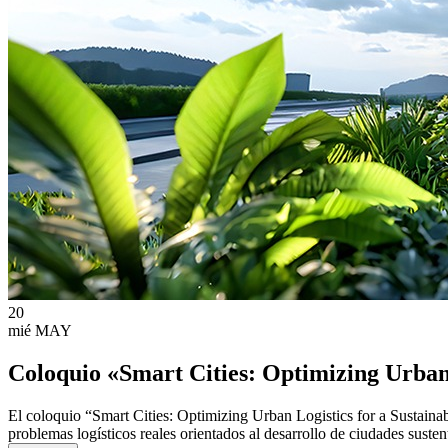
20
mié
MAY
Coloquio «Smart Cities: Optimizing Urban 
El coloquio “Smart Cities: Optimizing Urban Logistics for a Sustainab
problemas logísticos reales orientados al desarrollo de ciudades susten