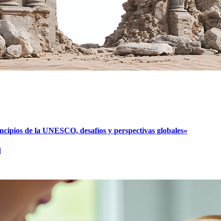
cipios de la UNESCO, desafíos y perspectivas globales»
l