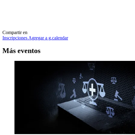
Compartir en
Inscripciones
Agregar a g.calendar
Más
eventos