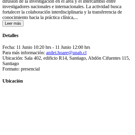
difusión de la investigación en el área y el intercambio entre
investigadores nacionales e internacionales. La actividad busca
fortalecer la colaboración interdisciplinaria y la transferencia de
conocimiento hacia la práctica clínica,...
Leer más
Detalles
Fecha: 11 Junio 10:20 hrs
- 11 Junio 12:00 hrs
Para más información:
anilei.hoare@unab.cl
Ubicación: Sala 402, edificio R14, Santiago, Abdón Cifuentes 115,
Santiago
Formato: presencial
Ubicación