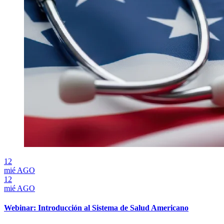
12
mié
AGO
12
mié
AGO
Webinar: Introducción al Sistema de Salud Americano