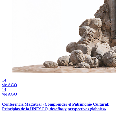
14
vie
AGO
14
vie
AGO
Conferencia Magistral «Comprender el Patrimonio Cultural:
Principios de la UNESCO, desafíos y perspectivas globales»