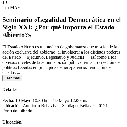
19
mar
MAY
Seminario «Legalidad Democrática en el
Siglo XXI: ¿Por qué importa el Estado
Abierto?»
El Estado Abierto es un modelo de gobernanza que trasciende la
acción exclusiva del gobierno, al involucrar a los distintos poderes
del Estado —Ejecutivo, Legislativo y Judicial—, así como a los
diversos niveles de la administración pública, en la co-creación de
políticas basadas en principios de transparencia, rendición de
cuentas,...
Leer más
Detalles
Fecha: 19 Mayo 10:30 hrs
- 19 Mayo 12:00 hrs
Ubicación: Auditorio Bellavista , Santiago, Bellavista 0121
Formato: hibrido
Ubicación