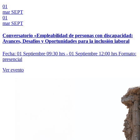
01
mar
SEPT
01
mar
SEPT
Conversatorio «Empleabilidad de personas con discapacidad:
Avances, Desafíos y Oportunidades para la inclusión laboral
Fecha: 01 Septiembre 09:30 hrs - 01 Septiembre 12:00 hrs
Formato:
presencial
Ver evento