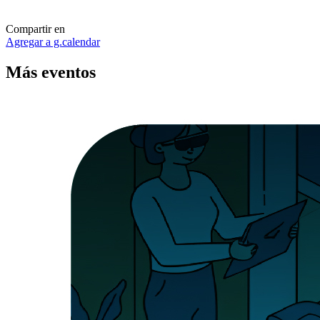
Compartir en
Agregar a g.calendar
Más
eventos