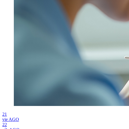
21
vie
AGO
22