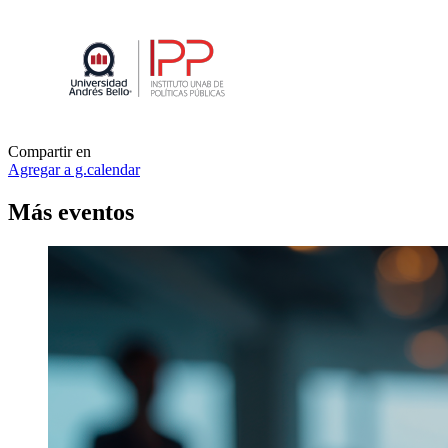
Compartir en
Agregar a g.calendar
Más
eventos