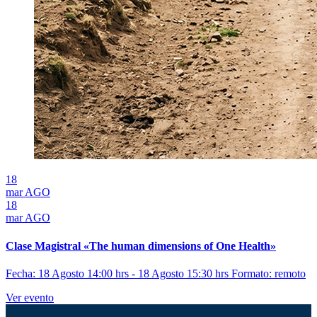
18
mar
AGO
18
mar
AGO
Clase Magistral «The human dimensions of One Health»
Fecha: 18 Agosto 14:00 hrs - 18 Agosto 15:30 hrs
Formato: remoto
Ver evento