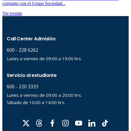
conjunto con el Grupo Sociedad...
Ver evento