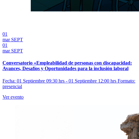
01
mar
SEPT
01
mar
SEPT
Conversatorio «Empleabilidad de personas con discapacidad:
Avances, Desafíos y Oportunidades para la inclusión laboral
Fecha: 01 Septiembre 09:30 hrs - 01 Septiembre 12:00 hrs
Formato:
presencial
Ver evento