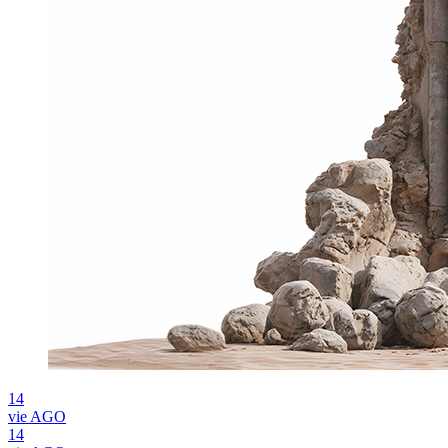
14
vie
AGO
14