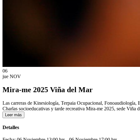
06
jue
NOV
Mira-me 2025 Viña del Mar
Las carreras de Kinesiología, Terpaia Ocupacional, Fonoaudiología, E
Charlas socioeducativas y tarde recreativa Mira-me 2025, sede Viña de
Leer más
Detalles
Fecha: 06 Noviembre 13:00 hrs
- 06 Noviembre 17:00 hrs