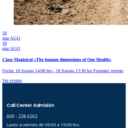
18
mar
AGO
18
mar
AGO
Clase Magistral «The human dimensions of One Health»
Fecha: 18 Agosto 14:00 hrs - 18 Agosto 15:30 hrs
Formato: remoto
Ver evento