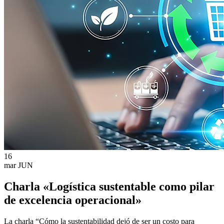
16
mar
JUN
Charla «Logística sustentable como pilar
de excelencia operacional»
La charla “Cómo la sustentabilidad dejó de ser un costo para