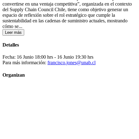
convertirse en una ventaja competitiva”, organizada en el contexto
del Supply Chain Council Chile, tiene como objetivo generar un
espacio de reflexión sobre el rol estratégico que cumple la
sustentabilidad en las cadenas de suministro actuales, mostrando
cómo se...
Leer más
Detalles
Fecha: 16 Junio 18:00 hrs
- 16 Junio 19:30 hrs
Para más información:
francisco.jones@unab.cl
Organizan