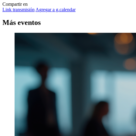
Compartir en
Link transmisión
Agregar a g.calendar
Más
eventos