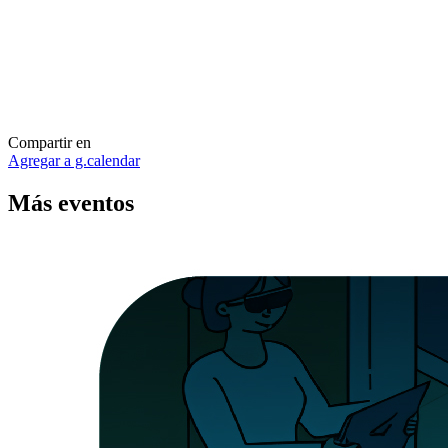
Compartir en
Agregar a g.calendar
Más
eventos