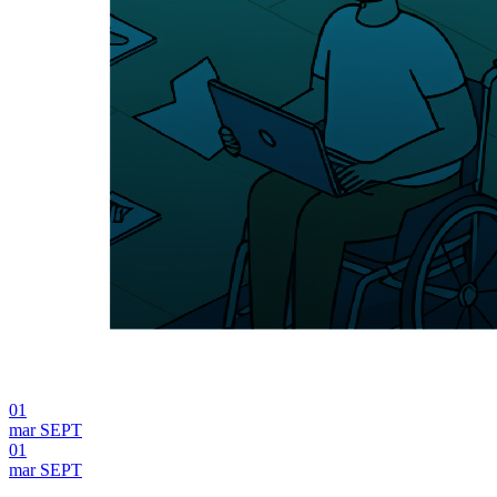
01
mar
SEPT
01
mar
SEPT