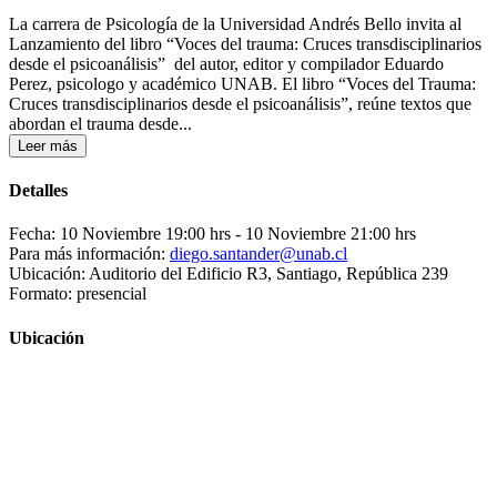
La carrera de Psicología de la Universidad Andrés Bello invita al
Lanzamiento del libro “Voces del trauma: Cruces transdisciplinarios
desde el psicoanálisis” del autor, editor y compilador Eduardo
Perez, psicologo y académico UNAB. El libro “Voces del Trauma:
Cruces transdisciplinarios desde el psicoanálisis”, reúne textos que
abordan el trauma desde...
Leer más
Detalles
Fecha: 10 Noviembre 19:00 hrs
- 10 Noviembre 21:00 hrs
Para más información:
diego.santander@unab.cl
Ubicación: Auditorio del Edificio R3, Santiago, República 239
Formato: presencial
Ubicación