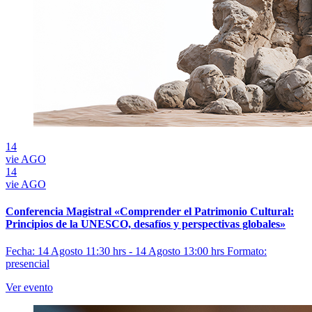
14
vie
AGO
14
vie
AGO
Conferencia Magistral «Comprender el Patrimonio Cultural:
Principios de la UNESCO, desafíos y perspectivas globales»
Fecha: 14 Agosto 11:30 hrs - 14 Agosto 13:00 hrs
Formato:
presencial
Ver evento