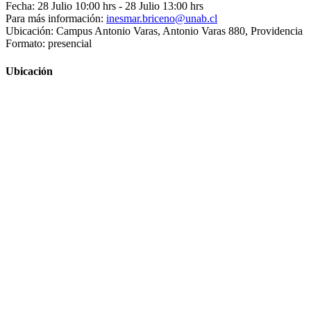
Fecha: 28 Julio 10:00 hrs
- 28 Julio 13:00 hrs
Para más información:
inesmar.briceno@unab.cl
Ubicación: Campus Antonio Varas, Antonio Varas 880, Providencia
Formato: presencial
Ubicación