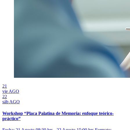
21
vie
AGO
22
sáb
AGO
Workshop “Placa Palatina de Memoria: enfoque teórico-
práctico”
Fecha: 21 Agosto 08:30 hrs - 22 Agosto 15:00 hrs
Formato: