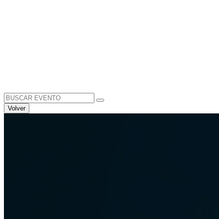
Search
for:
Volver