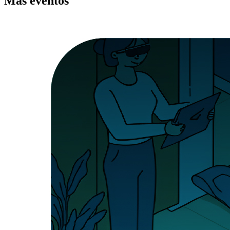
Más
eventos