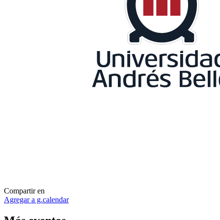
Compartir en
Agregar a g.calendar