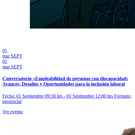
01
mar
SEPT
01
mar
SEPT
Conversatorio «Empleabilidad de personas con discapacidad:
Avances, Desafíos y Oportunidades para la inclusión laboral
Fecha: 01 Septiembre 09:30 hrs - 01 Septiembre 12:00 hrs
Formato:
presencial
Ver evento