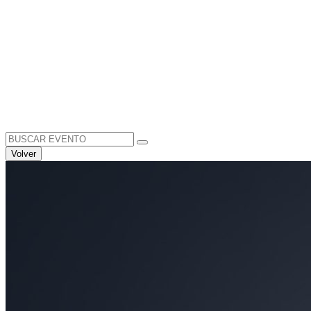
Search
for:
Volver