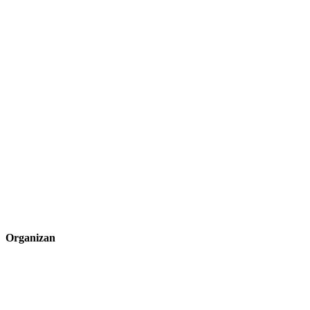
Organizan