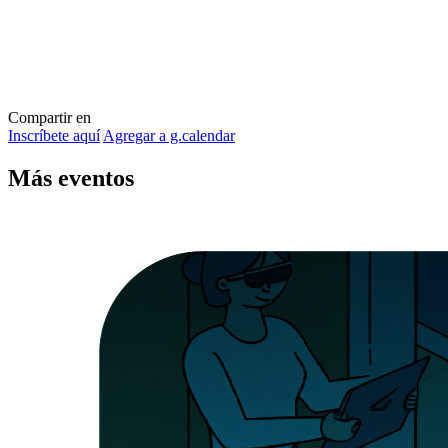
Compartir en
Inscríbete aquí
Agregar a g.calendar
Más
eventos