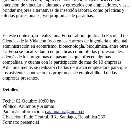
intención de vincular a alumnos y egresados con empleadores, y así,
brindar mejores alternativas de inserción laboral, como prácticas y
ofertas profesionales, y/o programas de pasantías.
En este contexto, se realiza una Feria Laboral junto a la Facultad de
Ciencias de la Vida con foco en las carreras de ingeniería ambiental,
administración en ecoturismo, biotecnología, bioquímica, entre otras.
La Feria se focaliza tanto en prácticas como ofertas profesionales,
además de los programas de pasantías que ofrecen algunas
compañías, y cuenta con la participación de más de 10 empresas.
Adicionalmente, se realizará charlas de marca empleadora para que
los asistentes conozcan los programas de empleabilidad de las
empresas presentes.
Detalles
Fecha: 02 Octubre 10:00 hrs
Público: Alumnos y Alumni
Para más información:
catalina.roa@unab.cl
Ubicación: Patio Central, R3., Santiago, República 239
Formato: presencial