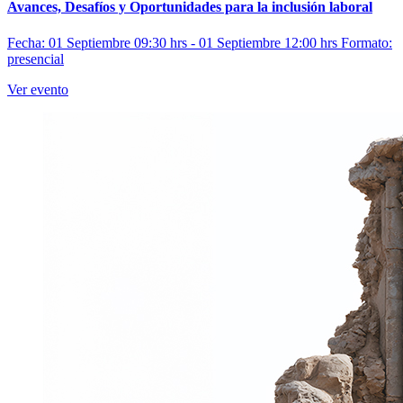
Avances, Desafíos y Oportunidades para la inclusión laboral
Fecha: 01 Septiembre 09:30 hrs - 01 Septiembre 12:00 hrs
Formato:
presencial
Ver evento