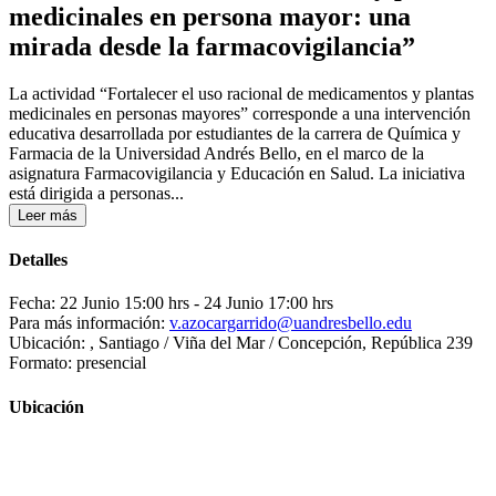
medicinales en persona mayor: una
mirada desde la farmacovigilancia”
La actividad “Fortalecer el uso racional de medicamentos y plantas
medicinales en personas mayores” corresponde a una intervención
educativa desarrollada por estudiantes de la carrera de Química y
Farmacia de la Universidad Andrés Bello, en el marco de la
asignatura Farmacovigilancia y Educación en Salud. La iniciativa
está dirigida a personas...
Leer más
Detalles
Fecha: 22 Junio 15:00 hrs
- 24 Junio 17:00 hrs
Para más información:
v.azocargarrido@uandresbello.edu
Ubicación: , Santiago / Viña del Mar / Concepción, República 239
Formato: presencial
Ubicación