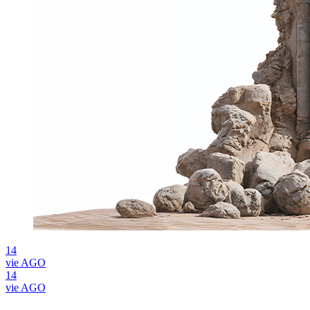
14
vie
AGO
14
vie
AGO