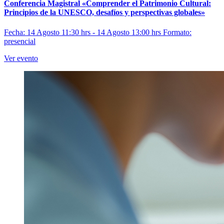
Conferencia Magistral «Comprender el Patrimonio Cultural:
Principios de la UNESCO, desafíos y perspectivas globales»
Fecha: 14 Agosto 11:30 hrs - 14 Agosto 13:00 hrs
Formato:
presencial
Ver evento