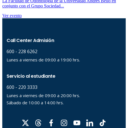
La Facultad de Odontología de la Universidad Andrés Bello en
conjunto con el Grupo Sociedad...
Ver evento