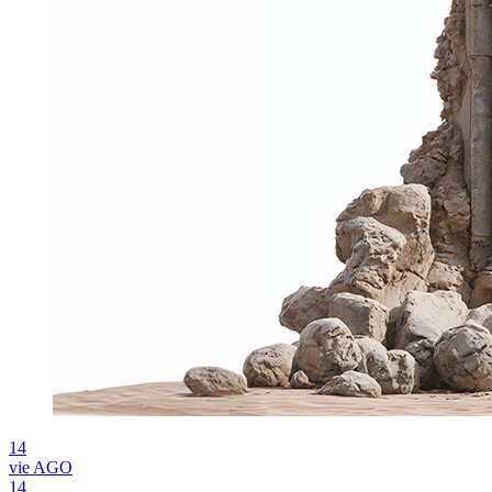
14
vie
AGO
14