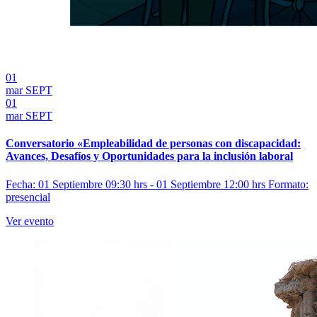
01
mar
SEPT
01
mar
SEPT
Conversatorio «Empleabilidad de personas con discapacidad:
Avances, Desafíos y Oportunidades para la inclusión laboral
Fecha: 01 Septiembre 09:30 hrs - 01 Septiembre 12:00 hrs
Formato:
presencial
Ver evento