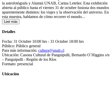
la astrofotógrafa y Alumni UNAB, Carina Letelier. Esta exhibición
abierta al público hasta el viernes 31 de octubre fusiona dos mundos
aparentemente distintos: los viajes y la observación del universo. En
esta muestra, hablamos de cómo recorrer el mundo...
Leer más
Detalles
Fecha: 31 Octubre 10:00 hrs
- 31 Octubre 18:00 hrs
Público: Público general
Para más información:
cultura@unab.cl
Ubicación: Casona Cultural de Panguipulli, Bernardo O´Higgins s/n
– Panguipulli - Región de los Ríos
Formato: presencial
Ubicación