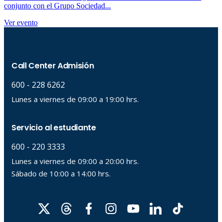
conjunto con el Grupo Sociedad...
Ver evento