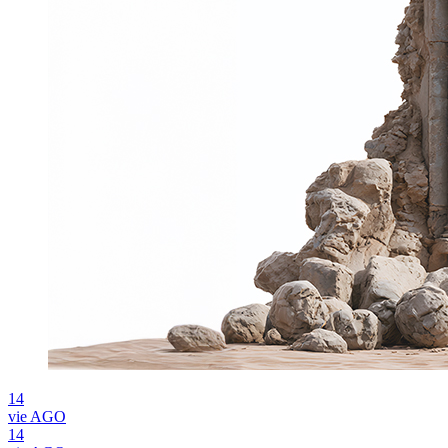
14
vie
AGO
14