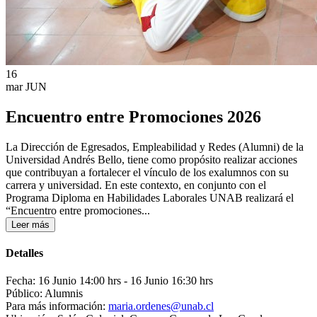
16
mar
JUN
Encuentro entre Promociones 2026
La Dirección de Egresados, Empleabilidad y Redes (Alumni) de la
Universidad Andrés Bello, tiene como propósito realizar acciones
que contribuyan a fortalecer el vínculo de los exalumnos con su
carrera y universidad. En este contexto, en conjunto con el
Programa Diploma en Habilidades Laborales UNAB realizará el
“Encuentro entre promociones...
Leer más
Detalles
Fecha: 16 Junio 14:00 hrs
- 16 Junio 16:30 hrs
Público: Alumnis
Para más información:
maria.ordenes@unab.cl