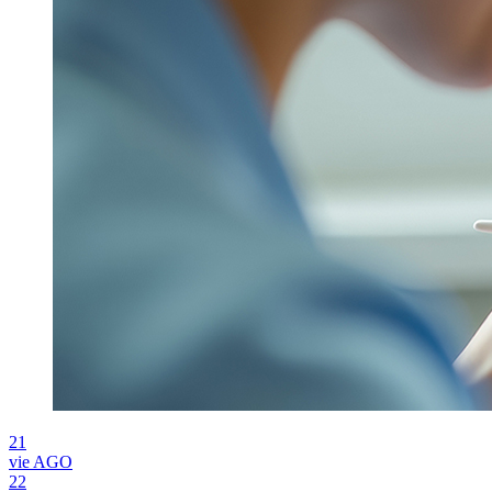
21
vie
AGO
22