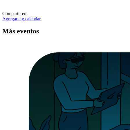
Compartir en
Agregar a g.calendar
Más
eventos