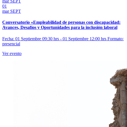
mar
SEPT
01
mar
SEPT
Conversatorio «Empleabilidad de personas con discapacidad:
Avances, Desafíos y Oportunidades para la inclusión laboral
Fecha: 01 Septiembre 09:30 hrs - 01 Septiembre 12:00 hrs
Formato:
presencial
Ver evento