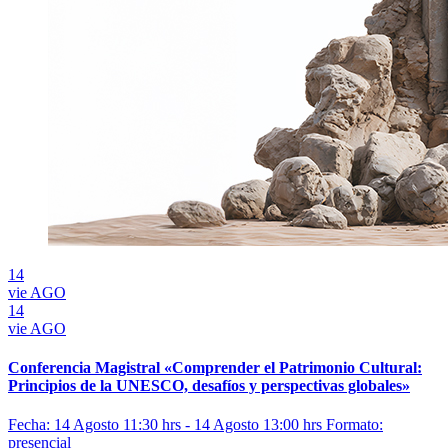
14
vie
AGO
14
vie
AGO
Conferencia Magistral «Comprender el Patrimonio Cultural:
Principios de la UNESCO, desafíos y perspectivas globales»
Fecha: 14 Agosto 11:30 hrs - 14 Agosto 13:00 hrs
Formato:
presencial