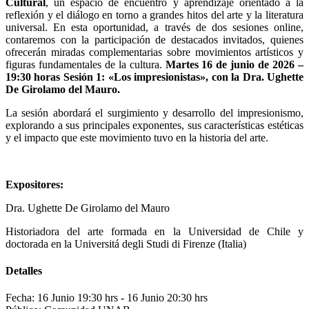
Cultural
, un espacio de encuentro y aprendizaje orientado a la
reflexión y el diálogo en torno a grandes hitos del arte y la literatura
universal. En esta oportunidad, a través de dos sesiones online,
contaremos con la participación de destacados invitados, quienes
ofrecerán miradas complementarias sobre movimientos artísticos y
figuras fundamentales de la cultura.
Martes 16 de junio de 2026 –
19:30 horas Sesión 1: «Los impresionistas», con la Dra. Ughette
De Girolamo del Mauro.
La sesión abordará el surgimiento y desarrollo del impresionismo,
explorando a sus principales exponentes, sus características estéticas
y el impacto que este movimiento tuvo en la historia del arte.
Expositores:
Dra. Ughette De Girolamo del Mauro
Historiadora del arte formada en la Universidad de Chile y
doctorada en la Universitá degli Studi di Firenze (Italia)
Detalles
Fecha: 16 Junio 19:30 hrs
- 16 Junio 20:30 hrs