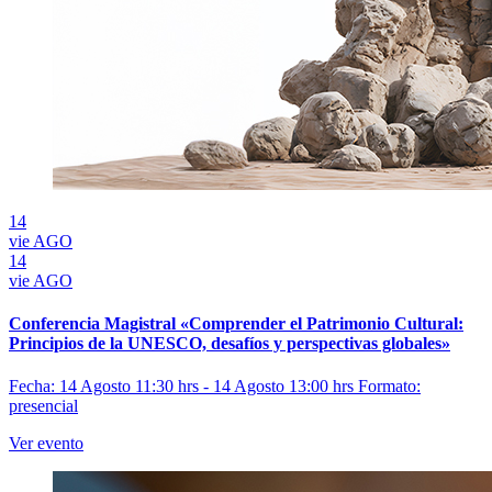
14
vie
AGO
14
vie
AGO
Conferencia Magistral «Comprender el Patrimonio Cultural:
Principios de la UNESCO, desafíos y perspectivas globales»
Fecha: 14 Agosto 11:30 hrs - 14 Agosto 13:00 hrs
Formato:
presencial
Ver evento