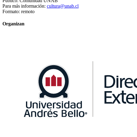
Público: Comunidad UNAB
Para más información:
cultura@unab.cl
Formato: remoto
Organizan