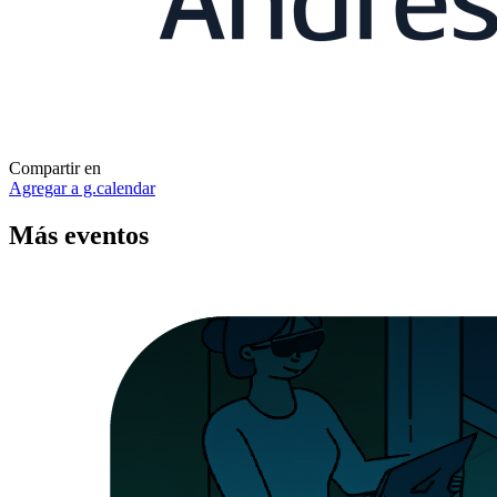
Compartir en
Agregar a g.calendar
Más
eventos