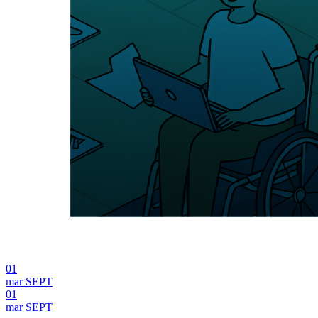
01
mar
SEPT
01
mar
SEPT