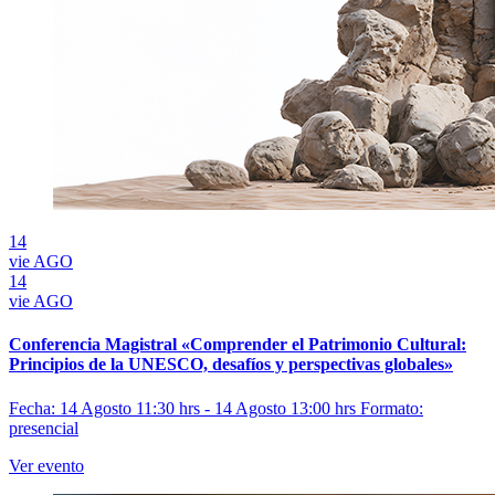
14
vie
AGO
14
vie
AGO
Conferencia Magistral «Comprender el Patrimonio Cultural:
Principios de la UNESCO, desafíos y perspectivas globales»
Fecha: 14 Agosto 11:30 hrs - 14 Agosto 13:00 hrs
Formato:
presencial
Ver evento