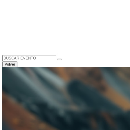
Search
for:
Volver