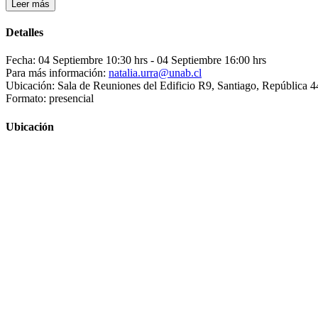
Leer más
Detalles
Fecha: 04 Septiembre 10:30 hrs
- 04 Septiembre 16:00 hrs
Para más información:
natalia.urra@unab.cl
Ubicación: Sala de Reuniones del Edificio R9, Santiago, República 4
Formato: presencial
Ubicación