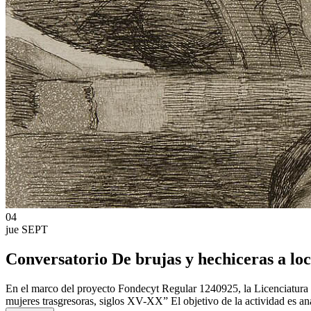
04
jue
SEPT
Conversatorio De brujas y hechiceras a loc
En el marco del proyecto Fondecyt Regular 1240925, la Licenciatura e
mujeres trasgresoras, siglos XV-XX” El objetivo de la actividad es ana