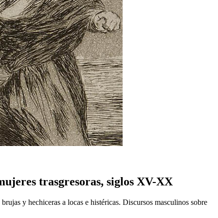
 mujeres trasgresoras, siglos XV-XX
rujas y hechiceras a locas e histéricas. Discursos masculinos sobre