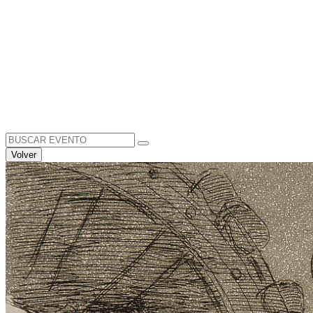
Search
for:
Volver