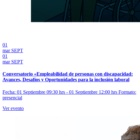
01
mar
SEPT
01
mar
SEPT
Conversatorio «Empleabilidad de personas con discapacidad:
Avances, Desafíos y Oportunidades para la inclusión laboral
Fecha: 01 Septiembre 09:30 hrs - 01 Septiembre 12:00 hrs
Formato:
presencial
Ver evento