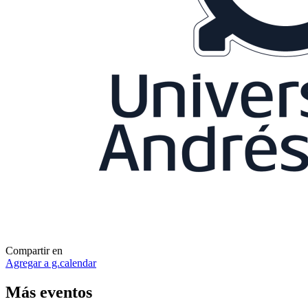
Compartir en
Agregar a g.calendar
Más
eventos