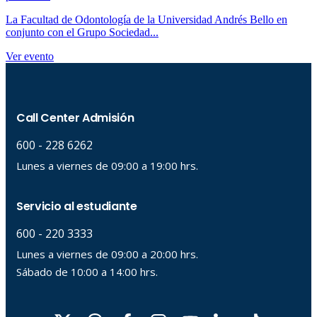
La Facultad de Odontología de la Universidad Andrés Bello en
conjunto con el Grupo Sociedad...
Ver evento