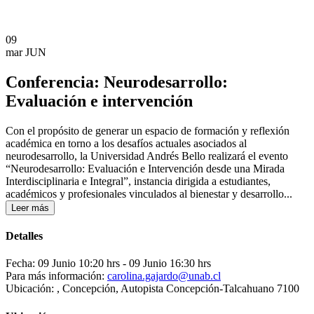
09
mar
JUN
Conferencia: Neurodesarrollo:
Evaluación e intervención
Con el propósito de generar un espacio de formación y reflexión
académica en torno a los desafíos actuales asociados al
neurodesarrollo, la Universidad Andrés Bello realizará el evento
“Neurodesarrollo: Evaluación e Intervención desde una Mirada
Interdisciplinaria e Integral”, instancia dirigida a estudiantes,
académicos y profesionales vinculados al bienestar y desarrollo...
Leer más
Detalles
Fecha: 09 Junio 10:20 hrs
- 09 Junio 16:30 hrs
Para más información:
carolina.gajardo@unab.cl
Ubicación: , Concepción, Autopista Concepción-Talcahuano 7100