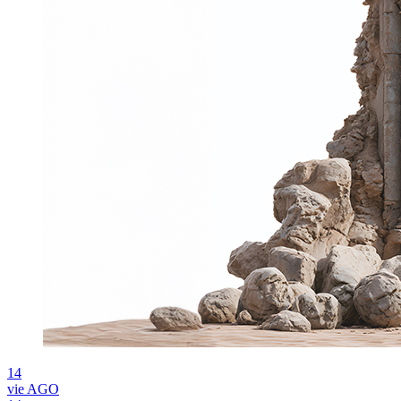
14
vie
AGO