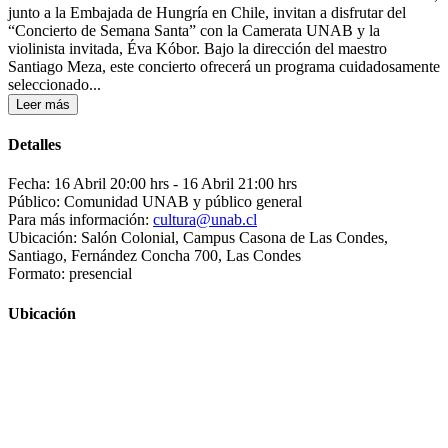
junto a la Embajada de Hungría en Chile, invitan a disfrutar del
“Concierto de Semana Santa” con la Camerata UNAB y la
violinista invitada, Éva Kóbor. Bajo la dirección del maestro
Santiago Meza, este concierto ofrecerá un programa cuidadosamente
seleccionado...
Leer más
Detalles
Fecha: 16 Abril 20:00 hrs
- 16 Abril 21:00 hrs
Público: Comunidad UNAB y público general
Para más información:
cultura@unab.cl
Ubicación: Salón Colonial, Campus Casona de Las Condes,
Santiago, Fernández Concha 700, Las Condes
Formato: presencial
Ubicación