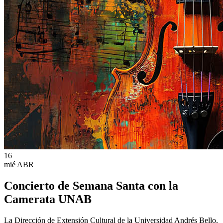
16
mié
ABR
Concierto de Semana Santa con la
Camerata UNAB
La Dirección de Extensión Cultural de la Universidad Andrés Bello,