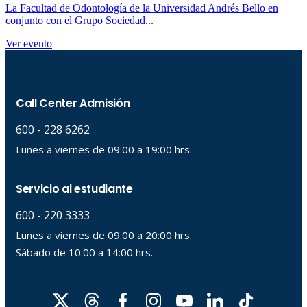
La Facultad de Odontología de la Universidad Andrés Bello en
conjunto con el Grupo Sociedad...
Ver evento