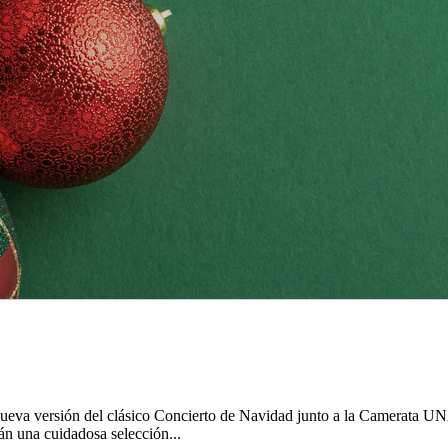
ueva versión del clásico Concierto de Navidad junto a la Camerata U
rán una cuidadosa selección...