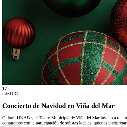
17
mié
DIC
Concierto de Navidad en Viña del Mar
Cultura UNAB y el Teatro Municipal de Viña del Mar invitan a una n
contaremos con la participación de solistas locales, quienes interpreta