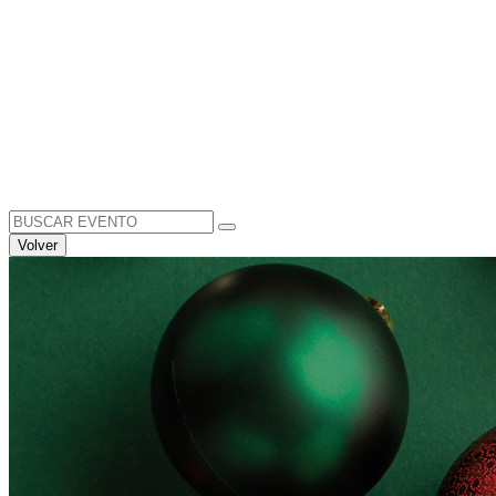
Search
for:
Volver