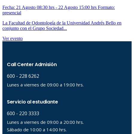
Fecha: 21 Agosto 08:30 hrs - 22 Agosto 15:00 hrs
Formato:
presencial
La Facultad de Odontología de la Universidad Andrés Bello en
conjunto con el Grupo Sociedad...
Ver evento