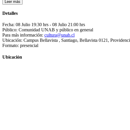
Leer más
Detalles
Fecha: 08 Julio 19:30 hrs
- 08 Julio 21:00 hrs
Público: Comunidad UNAB y público en general
Para más información:
cultura@unab.cl
Ubicación: Campus Bellavista , Santiago, Bellavista 0121, Providenc
Formato: presencial
Ubicación