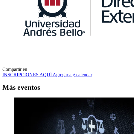
Compartir en
INSCRIPCIONES AQUÍ
Agregar a g.calendar
Más
eventos