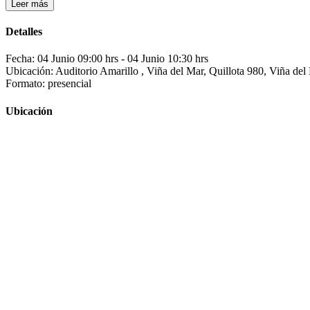
Leer más
Detalles
Fecha: 04 Junio 09:00 hrs
- 04 Junio 10:30 hrs
Ubicación: Auditorio Amarillo , Viña del Mar, Quillota 980, Viña del
Formato: presencial
Ubicación