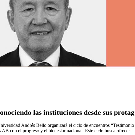
onociendo las instituciones desde sus prota
Universidad Andrés Bello organizará el ciclo de encuentros “Testimonio 
B con el progreso y el bienestar nacional. Este ciclo busca ofrecer...