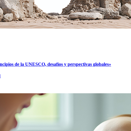
cipios de la UNESCO, desafíos y perspectivas globales»
l