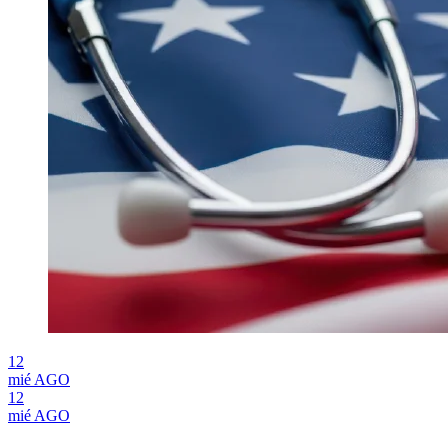
12
mié
AGO
12
mié
AGO