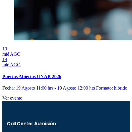
19
mié
AGO
19
mié
AGO
Puertas Abiertas UNAB 2026
Fecha: 19 Agosto 11:00 hrs - 19 Agosto 12:00 hrs
Formato: hibrido
Ver evento