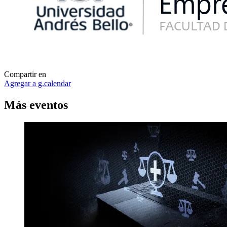
Compartir en
Agregar a g.calendar
Más
eventos