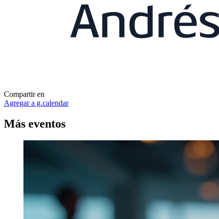
Compartir en
Agregar a g.calendar
Más
eventos