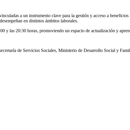
inculadas a un instrumento clave para la gestión y acceso a beneficios s
desempeñan en distintos ámbitos laborales.
00 y las 20:30 horas, promoviendo un espacio de actualización y aprendi
retaría de Servicios Sociales, Ministerio de Desarrollo Social y Famil