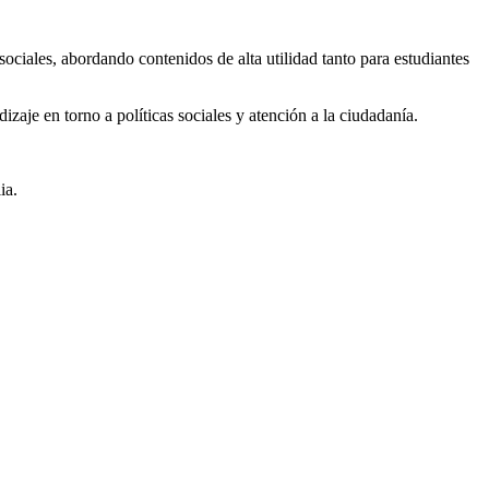
ociales, abordando contenidos de alta utilidad tanto para estudiantes
zaje en torno a políticas sociales y atención a la ciudadanía.
ia.