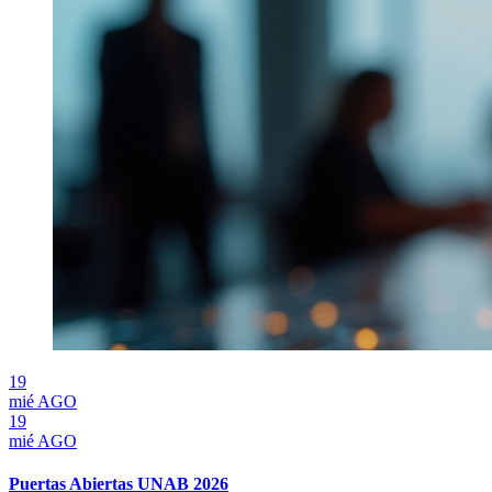
19
mié
AGO
19
mié
AGO
Puertas Abiertas UNAB 2026