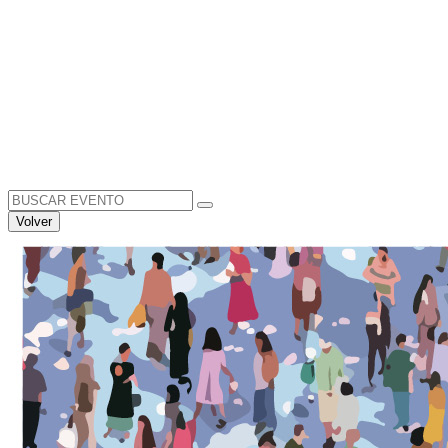
Search
for:
Volver