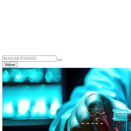
Search
for:
Volver