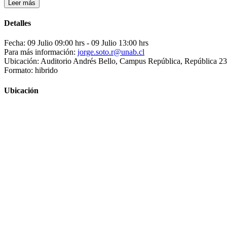
Leer más
Detalles
Fecha: 09 Julio 09:00 hrs
- 09 Julio 13:00 hrs
Para más información:
jorge.soto.r@unab.cl
Ubicación: Auditorio Andrés Bello, Campus República, República 239
Formato: hibrido
Ubicación