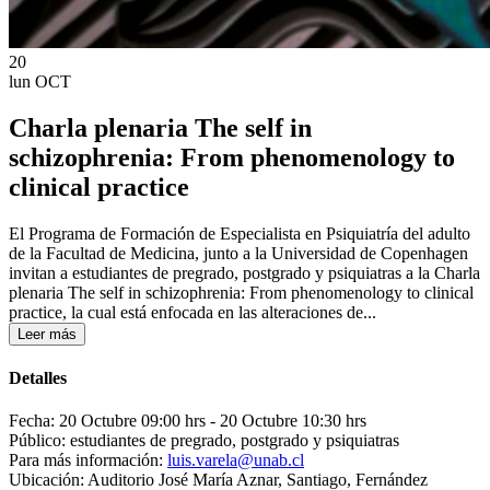
20
lun
OCT
Charla plenaria The self in
schizophrenia: From phenomenology to
clinical practice
El Programa de Formación de Especialista en Psiquiatría del adulto
de la Facultad de Medicina, junto a la Universidad de Copenhagen
invitan a estudiantes de pregrado, postgrado y psiquiatras a la Charla
plenaria The self in schizophrenia: From phenomenology to clinical
practice, la cual está enfocada en las alteraciones de...
Leer más
Detalles
Fecha: 20 Octubre 09:00 hrs
- 20 Octubre 10:30 hrs
Público: estudiantes de pregrado, postgrado y psiquiatras
Para más información:
luis.varela@unab.cl
Ubicación: Auditorio José María Aznar, Santiago, Fernández