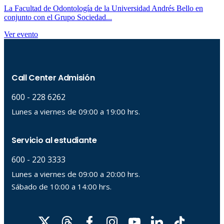
La Facultad de Odontología de la Universidad Andrés Bello en
conjunto con el Grupo Sociedad...
Ver evento