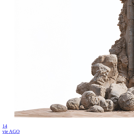
14
vie
AGO