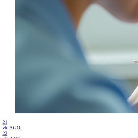
21
vie
AGO
22