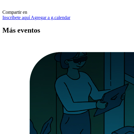
Compartir en
Inscríbete aquí
Agregar a g.calendar
Más
eventos