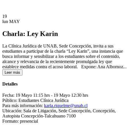
19
lun
MAY
Charla: Ley Karin
La Clínica Jurídica de UNAB, Sede Concepción, invita a sus
estudiantes a participar de la charla “Ley Karin”, una instancia que
busca informar y sensibilizar a los estudiantes sobre el contenido,
alcance y relevancia de la recientemente promulgada ley que
establece medidas contra el acoso laboral. Expone: Ana Albornoz...
Leer más
Detalles
Fecha: 19 Mayo 11:15 hrs
- 19 Mayo 12:30 hrs
Público: Estudiantes Clínica Jurídica
Para más información:
karla.riquelme@unab.cl
Ubicación: Sala de Litigación, Sede Concepción, Concepción,
Autopista Concepción-Talcahuano 7100
Formato: presencial