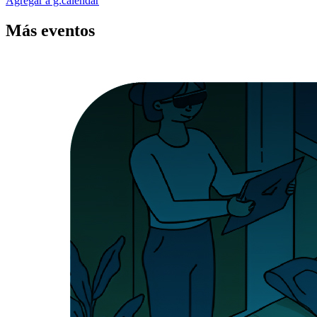
Agregar a g.calendar
Más
eventos