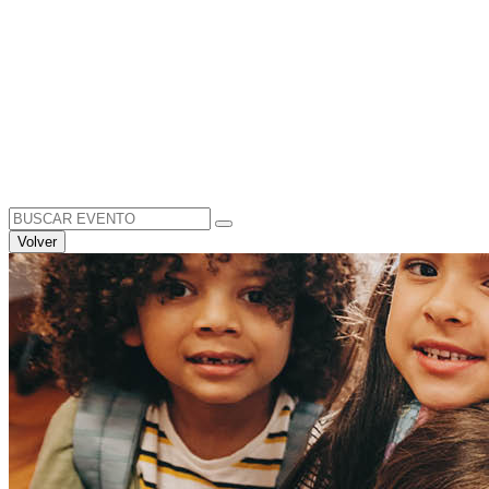
Search
for:
Volver