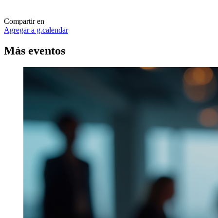
Compartir en
Agregar a g.calendar
Más
eventos