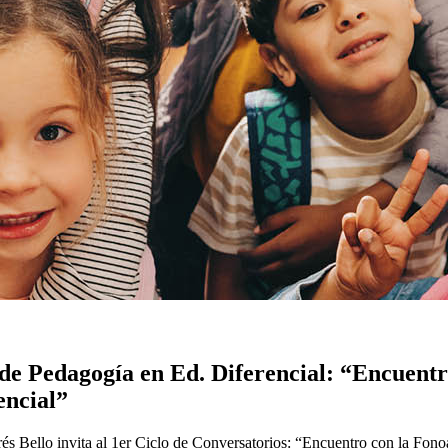
 de Pedagogía en Ed. Diferencial: “Encuentr
encial”
és Bello invita al 1er Ciclo de Conversatorios: “Encuentro con la Fono