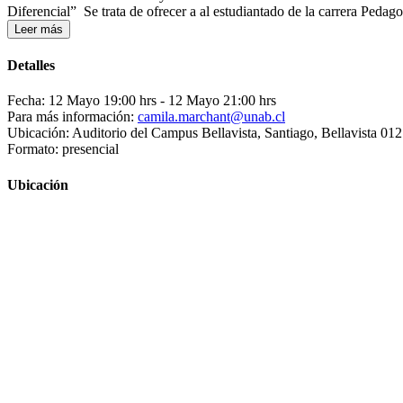
Diferencial” Se trata de ofrecer a al estudiantado de la carrera Peda
Leer más
Detalles
Fecha: 12 Mayo 19:00 hrs
- 12 Mayo 21:00 hrs
Para más información:
camila.marchant@unab.cl
Ubicación: Auditorio del Campus Bellavista, Santiago, Bellavista 01
Formato: presencial
Ubicación