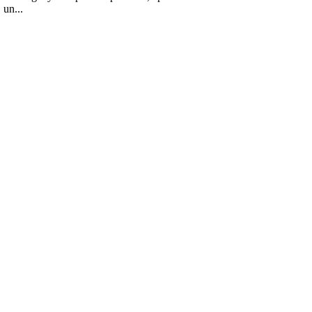
 un...