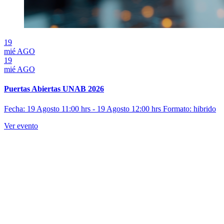
19
mié
AGO
19
mié
AGO
Puertas Abiertas UNAB 2026
Fecha: 19 Agosto 11:00 hrs - 19 Agosto 12:00 hrs
Formato: hibrido
Ver evento