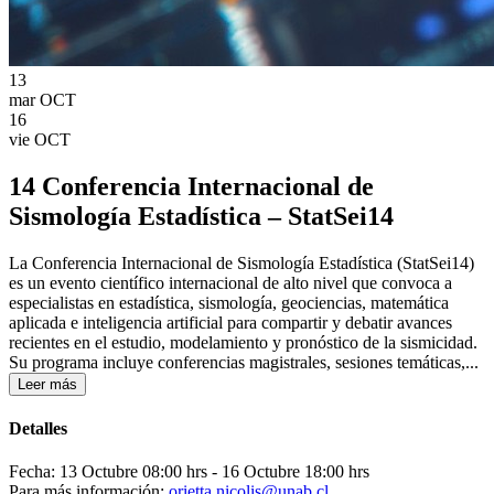
13
mar
OCT
16
vie
OCT
14 Conferencia Internacional de
Sismología Estadística – StatSei14
La Conferencia Internacional de Sismología Estadística (StatSei14)
es un evento científico internacional de alto nivel que convoca a
especialistas en estadística, sismología, geociencias, matemática
aplicada e inteligencia artificial para compartir y debatir avances
recientes en el estudio, modelamiento y pronóstico de la sismicidad.
Su programa incluye conferencias magistrales, sesiones temáticas,...
Leer más
Detalles
Fecha: 13 Octubre 08:00 hrs
- 16 Octubre 18:00 hrs
Para más información:
orietta.nicolis@unab.cl