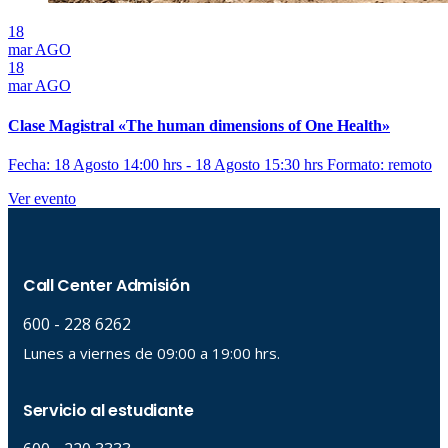
18
mar
AGO
18
mar
AGO
Clase Magistral «The human dimensions of One Health»
Fecha: 18 Agosto 14:00 hrs - 18 Agosto 15:30 hrs
Formato: remoto
Ver evento